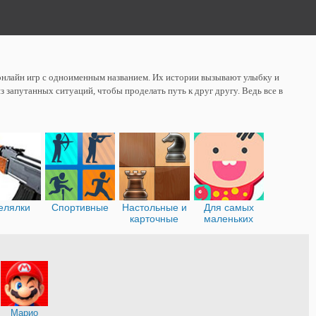
и онлайн игр с одноименным названием. Их истории вызывают улыбку и
 запутанных ситуаций, чтобы проделать путь к друг другу. Ведь все в
елялки
Спортивные
Настольные и
Для самых
карточные
маленьких
я
Марио