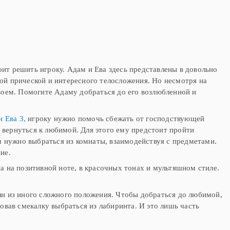
аму
именно таким образом появилась
такая игра. В онлайн игре "Адам и
Ева: Гольф" вам предстоит
сыграть в партию гольфа вместе с
Адамом. По
оит решить игроку. Адам и Ева здесь представлены в довольно
й прической и интересного телосложения. Но несмотря на
воем. Помогите Адаму добраться до его возлюбленной и
 Ева 3,
игроку нужно помочь сбежать от господствующей
т вернуться к любимой. Для этого ему предстоит пройти
м нужно выбраться из комнаты, взаимодействуя с предметами.
ие.
 на позитивной ноте, в красочных тонах и мультяшном стиле.
и из иного сложного положения. Чтобы добраться до любимой,
овав смекалку выбраться из лабиринта. И это лишь часть