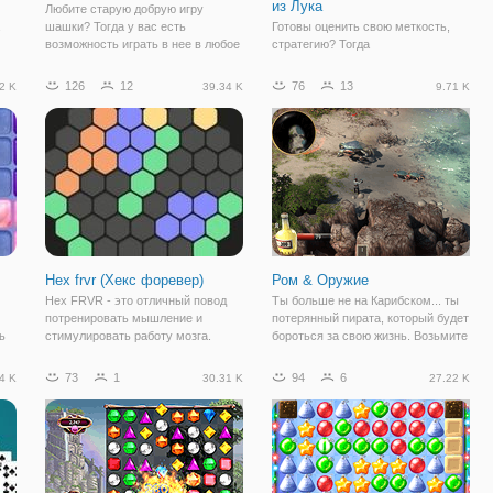
из Лука
Любите старую добрую игру
шашки? Тогда у вас есть
Готовы оценить свою меткость,
возможность играть в нее в любое
стратегию? Тогда
но
время, онлайн в игре "Мастер
присоединяйтесь в онлайн игру
ва
Шашек". Покажите насколько
Мировой Турнир по Стрельбе из
126
12
76
13
2 K
39.34 K
9.71 K
о
хорошо вы подкованы в этой игре
Лука. Здесь вы будете играть в
ы
и попробуйте победить в баталиях
роли луника, который принимает
реального
участие в международном турнире
по стрельбе из лука.
Hex frvr (Хекс форевер)
Ром & Оружие
Hex FRVR - это отличный повод
Ты больше не на Карибском... ты
потренировать мышление и
потерянный пирата, который будет
ь
стимулировать работу мозга.
бороться за свою жизнь. Возьмите
Игры-головоломки, каким и
свой меч и приготовиться к бою
является игра " Hex FRVR (Хекс
против какой-то неприятный
73
1
94
6
4 K
30.31 K
27.22 K
форевер)", являются
пиратов в окрестностях. Найти
эффективным средством для
сокровища и защищать свою
развития логики и
жизнь