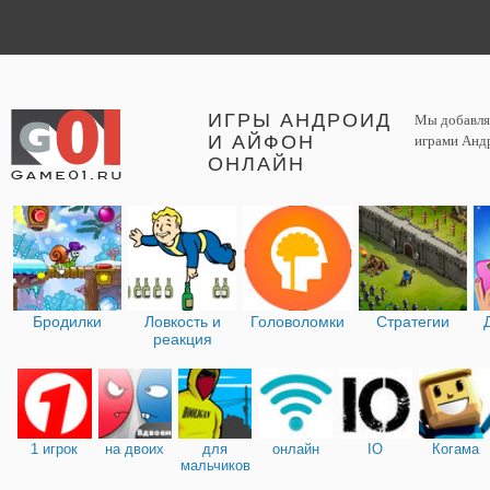
ИГРЫ АНДРОИД
Мы добавляе
И АЙФОН
играми Андр
ОНЛАЙН
Бродилки
Ловкость и
Головоломки
Стратегии
реакция
1 игрок
на двоих
для
онлайн
IO
Когама
мальчиков