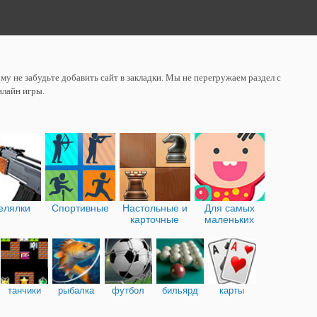
у не забудьте добавить сайт в закладки. Мы не перегружаем раздел с
нлайн игры.
елялки
Спортивные
Настольные и
Для самых
карточные
маленьких
танчики
рыбалка
футбол
бильярд
карты