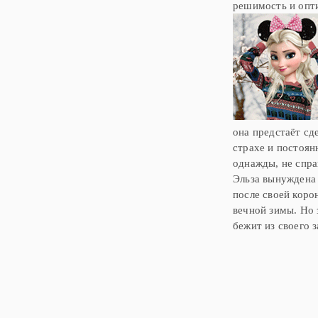
решимость и опти
она предстаёт сд
страхе и постоян
однажды, не спра
Эльза вынуждена 
после своей коро
вечной зимы. Но 
бежит из своего 