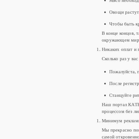
Мясо необход
Овощи растут 
Чтобы быть к
В конце концов, 
окружающем мире
Никаких оплат и 
Сколько раз у вас
Пожалуйста, 
После регистр
Станцуйте рит
Наш портал КАТЕ
процессом без ли
Минимум рекламы
Мы прекрасно пон
самой откровенно