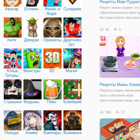
Рецепты Мам Пудинг
Рецепт мамы пудинг-это
Аватар
Бэтмен
Финес и
Супермен
образовательные игры к
Ферб
Как приготовить вкусны
под названием пудинг. В
между банановый пудинг
35
6
пудинг. Подготовить все
ингредиенты, чтобы сде
Халк
Джедаи
Пришельцы
Драгонболл
пудинг смесь в
Зет
Юные
Монстры
3D
Магия
Титаны
Рецепты Мамы Канн
Рецепты мамы каннелло
игра и обучение игре
приготовления пищи, как
Страшные
Ведьмы
Пиво
Бомбермен
приготовить каннеллони,
цилиндрического типа ла
169
17
правило, подают запече
начинкой и покрытые со
итальянской кухни. Во-п
Поезда
Аниме
Вампиры
Выживание