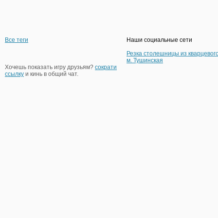
Все теги
Наши социальные сети
Резка столешницы из кварцевог
м. Тушинская
Хочешь показать игру друзьям?
сократи
ссылку
и кинь в общий чат.