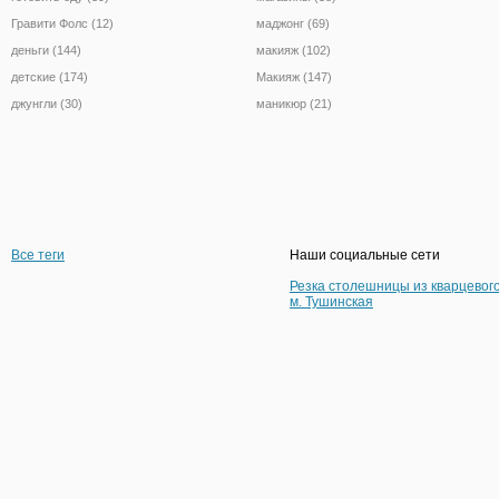
Гравити Фолс (12)
маджонг (69)
деньги (144)
макияж (102)
детские (174)
Макияж (147)
джунгли (30)
маникюр (21)
Все теги
Наши социальные сети
Резка столешницы из кварцевог
м. Тушинская