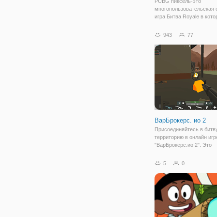
PUBG пиксель-это
многопользовательская 
игра Битва Royale в кото
ста игроков сражаться в
Королевской битве, типа
943
77
крупномасштабных посл
человек, стоящий бой, гд
бороться, чтобы остатьс
последним
ВарБрокерс. ио 2
Присоединяйтесь в битв
территорию в онлайн игр
"ВарБрокерс.ио 2". Это
многопользовательская 
игра, в которой вам пред
5
0
сыграть за персонажа с
прямоугольной головой 
формами. Он вооружен 
на улицы,