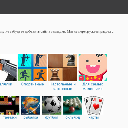
у не забудьте добавить сайт в закладки. Мы не перегружаем раздел с
.
елялки
Спортивные
Настольные и
Для самых
карточные
маленьких
танчики
рыбалка
футбол
бильярд
карты