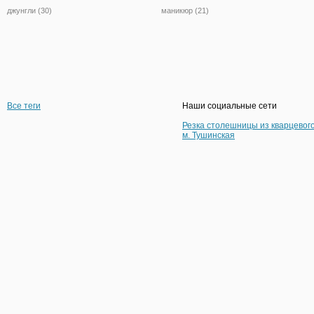
джунгли (30)
маникюр (21)
Все теги
Наши социальные сети
Резка столешницы из кварцевог
м. Тушинская