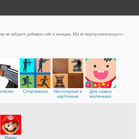
у не забудьте добавить сайт в закладки. Мы не перегружаем раздел с
.
елялки
Спортивные
Настольные и
Для самых
карточные
маленьких
я
Марио