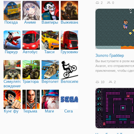
2
0
Поезда
Аниме
Вампиры
Выживание
Паркур
Автобус
Такси
Грузовики
Золото Граббер
Вы выступаете в роли ж
Avaron, кто отправляется
приключение, чтобы сде
более драгоценных камн
купить огромный новый 
Симулятор
Трактора
Вертолеты
Велосипед
10
2
(наверное питание). Уни
вождения
врагов, избегайте сложн
препятствий и
Кунг фу
Тюрьма
Маги
Сега