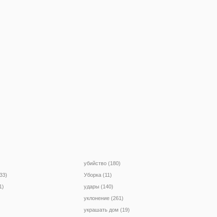
убийство (180)
33)
Уборка (11)
1)
удары (140)
уклонение (261)
украшать дом (19)