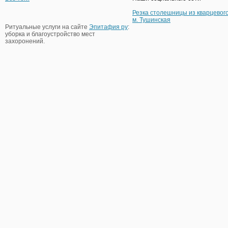
Резка столешницы из кварцевог
м. Тушинская
Ритуальные услуги на сайте
Эпитафия ру
:
уборка и благоустройство мест
захоронений.