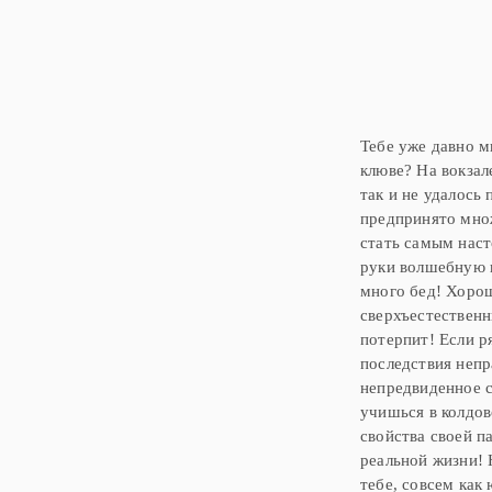
Тебе уже давно м
клюве? На вокзал
так и не удалось
предпринято множ
стать самым нас
руки волшебную п
много бед! Хорош
сверхъестественн
потерпит! Если р
последствия непр
непредвиденное с
учишься в колдов
свойства своей п
реальной жизни! 
тебе, совсем как