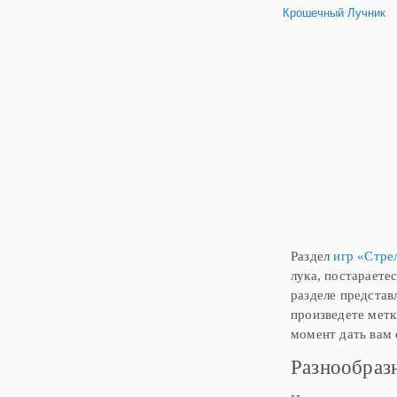
Крошечный Лучник
Раздел
игр «Стре
лука, постараете
разделе представ
произведете метк
момент дать вам 
Разнообраз