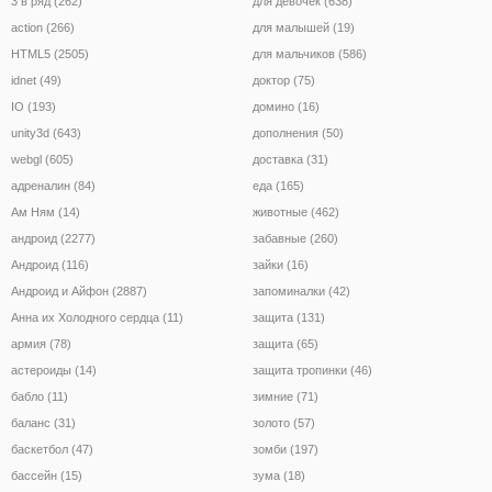
3 в ряд (262)
для девочек (638)
action (266)
для малышей (19)
HTML5 (2505)
для мальчиков (586)
idnet (49)
доктор (75)
IO (193)
домино (16)
unity3d (643)
дополнения (50)
webgl (605)
доставка (31)
адреналин (84)
еда (165)
Ам Ням (14)
животные (462)
андроид (2277)
забавные (260)
Андроид (116)
зайки (16)
Андроид и Айфон (2887)
запоминалки (42)
Анна их Холодного сердца (11)
защита (131)
армия (78)
защита (65)
астероиды (14)
защита тропинки (46)
бабло (11)
зимние (71)
баланс (31)
золото (57)
баскетбол (47)
зомби (197)
бассейн (15)
зума (18)