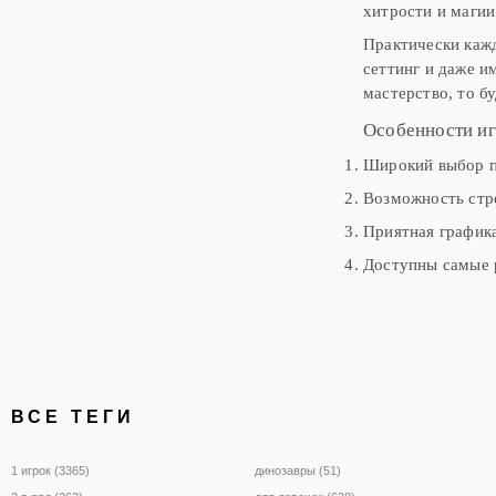
хитрости и магии
Практически каж
сеттинг и даже и
мастерство, то бу
Особенности иг
Широкий выбор п
Возможность стре
Приятная графика
Доступны самые р
ВСЕ ТЕГИ
1 игрок (3365)
динозавры (51)