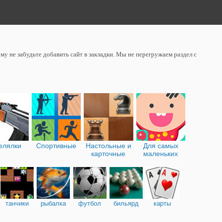
у не забудьте добавить сайт в закладки. Мы не перегружаем раздел с
елялки
Спортивные
Настольные и
Для самых
карточные
маленьких
танчики
рыбалка
футбол
бильярд
карты