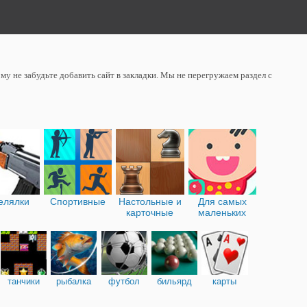
у не забудьте добавить сайт в закладки. Мы не перегружаем раздел с
елялки
Спортивные
Настольные и
Для самых
карточные
маленьких
танчики
рыбалка
футбол
бильярд
карты