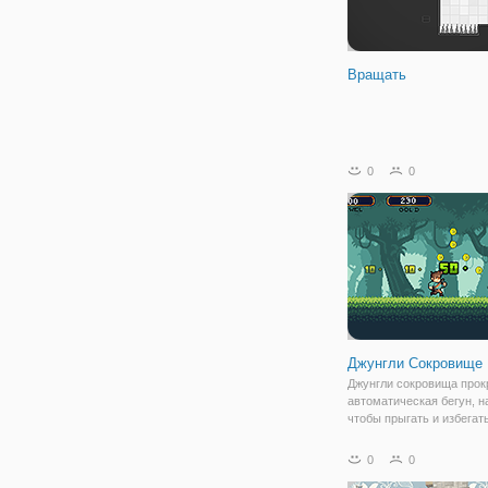
Вращать
0
0
Джунгли Сокровище
Джунгли сокровища прок
автоматическая бегун, н
чтобы прыгать и избегат
препятствий. Наш мален
герой на поиск сокровищ
0
0
джунглях. Он на бегу со
сокровища в джунглях. 