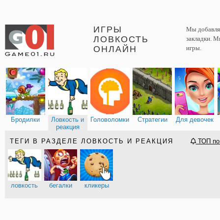
ИГРЫ
Мы добавляе
ЛОВКОСТЬ
закладки. М
ОНЛАЙН
игры.
Бродилки
Ловкость и
Головоломки
Стратегии
Для девочек
реакция
ТЕГИ В РАЗДЕЛЕ ЛОВКОСТЬ И РЕАКЦИЯ
ТОП по
ловкость
бегалки
кликеры