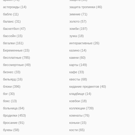
астероиды (14)
защита тропинки (46)
бабло (11)
зимние (71)
баланс (31)
золото (57)
баскетбол (47)
зомби (197)
бассейн (15)
зума (18)
бегалки (161)
интерактивные (26)
Беременные (15)
казино (14)
бесплатные (785)
камни (60)
бессмертные (49)
карты (149)
бизнес (33)
кафе (33)
бильярд (16)
квесты (68)
блоки (396)
кидание предметов (40)
бог (30)
кладбище (14)
бокс (13)
ковбои (18)
больница (64)
коллекции (739)
бродилки (453)
комнаты (76)
бросание (91)
коньки (15)
буквы (58)
кости (65)