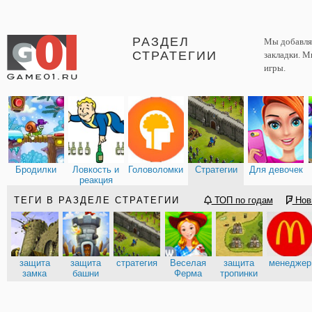
РАЗДЕЛ
Мы добавляе
СТРАТЕГИИ
закладки. М
игры.
Бродилки
Ловкость и
Головоломки
Стратегии
Для девочек
реакция
ТЕГИ В РАЗДЕЛЕ СТРАТЕГИИ
ТОП по годам
Нов
защита
защита
стратегия
Веселая
защита
менеджер
замка
башни
Ферма
тропинки