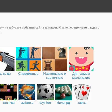
у не забудьте добавить сайт в закладки. Мы не перегружаем раздел с
.
елялки
Спортивные
Настольные и
Для самых
карточные
маленьких
танчики
рыбалка
футбол
бильярд
карты