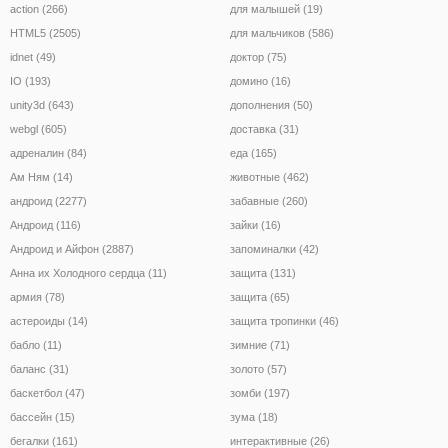
action (266)
для малышей (19)
HTML5 (2505)
для мальчиков (586)
idnet (49)
доктор (75)
IO (193)
домино (16)
unity3d (643)
дополнения (50)
webgl (605)
доставка (31)
адреналин (84)
еда (165)
Ам Ням (14)
животные (462)
андроид (2277)
забавные (260)
Андроид (116)
зайки (16)
Андроид и Айфон (2887)
запоминалки (42)
Анна их Холодного сердца (11)
защита (131)
армия (78)
защита (65)
астероиды (14)
защита тропинки (46)
бабло (11)
зимние (71)
баланс (31)
золото (57)
баскетбол (47)
зомби (197)
бассейн (15)
зума (18)
бегалки (161)
интерактивные (26)