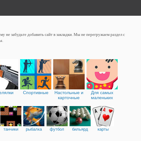
у не забудьте добавить сайт в закладки. Мы не перегружаем раздел с
ы.
елялки
Спортивные
Настольные и
Для самых
карточные
маленьких
танчики
рыбалка
футбол
бильярд
карты