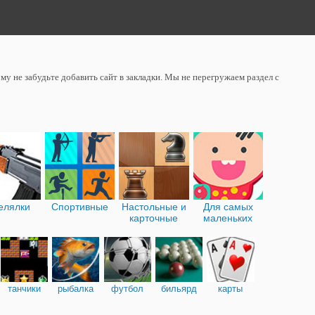
у не забудьте добавить сайт в закладки. Мы не перегружаем раздел с
елялки
Спортивные
Настольные и
Для самых
карточные
маленьких
танчики
рыбалка
футбол
бильярд
карты