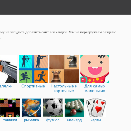
у не забудьте добавить сайт в закладки. Мы не перегружаем раздел с
.
елялки
Спортивные
Настольные и
Для самых
карточные
маленьких
танчики
рыбалка
футбол
бильярд
карты