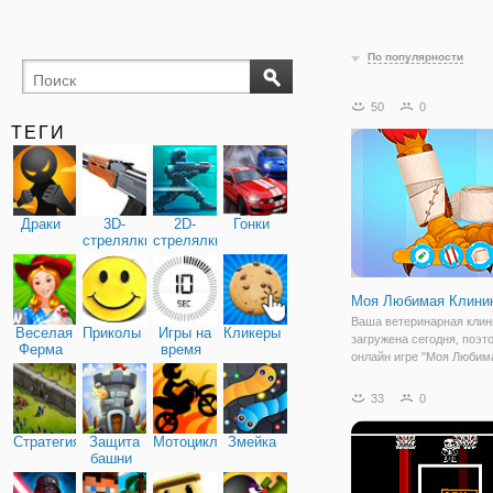
По популярности
50
0
ТЕГИ
Драки
3D-
2D-
Гонки
стрелялки
стрелялки
Моя Любимая Клини
Ваша ветеринарная клин
Веселая
Приколы
Игры на
Кликеры
загружена сегодня, поэт
Ферма
время
онлайн игре "Моя Любим
Клиника" вы можете пом
доктору справиться с по
33
0
пушисто-пернатых питом
аркада с медицинским у
Стратегия
Защита
Мотоциклы
Змейка
которой вам
башни